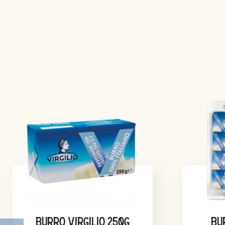
BURRO VIRGILIO 250G
BU