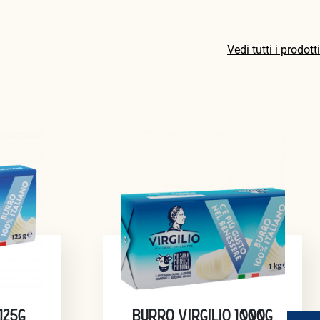
Vedi tutti i prodotti
125G
BURRO VIRGILIO 1000G