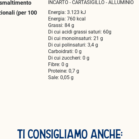
 smaltimento
INCARTO - CARTASIGILLO - ALLUMINIO
zionali (per 100
Energia: 3.123 kJ
Energia: 760 kcal
Grassi: 84 g
Di cui acidi grassi saturi: 60g
Di cui monoinsaturi: 21 g
Di cui polinsaturi: 3,4 g
Carboidrati: 0 g
Di cui zuccheri: 0 g
Fibre: 0 g
Proteine: 0,7 g
Sale: 0,05 g
TI CONSIGLIAMO ANCHE: