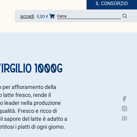
IL CONSORZIO
accedi
0,00 €
Loading...
IRGILIO 1000G
to per affioramento della
 latte fresco, rende il
io leader nella produzione
ualità. Fresco e ricco di
il sapore del latte è adatto a
itosi i piatti di ogni giorno.