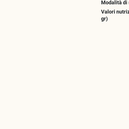
Modalità di
Valori nutri
gr)