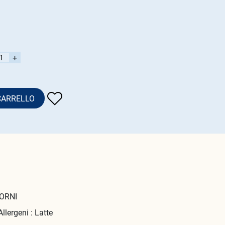
+
CARRELLO
ORNI
Allergeni : Latte