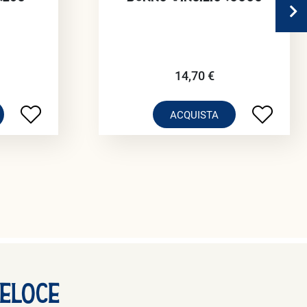
14,70 €
ACQUISTA
Veloce