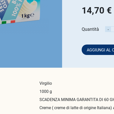
14,70 €
Quantità
-
AGGIUNGI AL 
Loading...
Virgilio
1000 g
SCADENZA MINIMA GARANTITA DI 60 GI
Creme ( creme di latte di origine Italiana) 