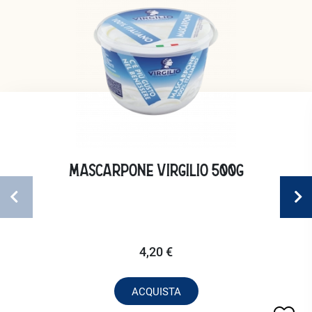
MASCARPONE VIRGILIO 500G
4,20 €
ACQUISTA