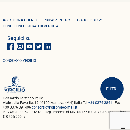
ASSISTENZA CLIENTI
PRIVACY POLICY
COOKIE POLICY
CONDIZIONI GENERALI DI VENDITA
Seguici su
CONSORZIO VIRGILIO
FILTRI
Consorzio Latterie Virgilio
Viale della Favorita, 19 46100 Mantova (MN) Italia Tel
+39 0376 3861
- Fax
+39 0376 391496
consorziovirgilio@pec-mail.it
P. IVA/CF 00157100207 — Reg. Imprese di MN: 00157100207 Capitale Sociale:
€ 8.905.200 iv